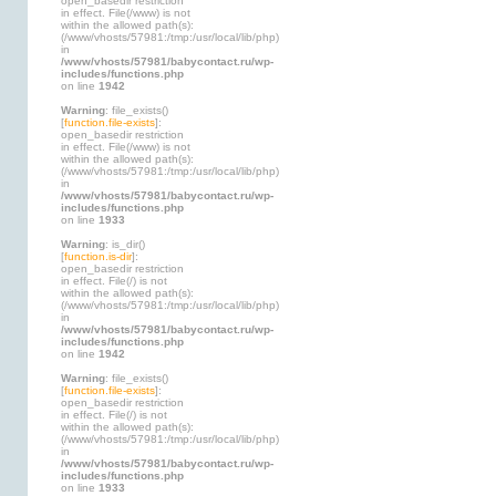
open_basedir restriction
in effect. File(/www) is not
within the allowed path(s):
(/www/vhosts/57981:/tmp:/usr/local/lib/php)
in
/www/vhosts/57981/babycontact.ru/wp-
includes/functions.php
on line
1942
Warning
: file_exists()
[
function.file-exists
]:
open_basedir restriction
in effect. File(/www) is not
within the allowed path(s):
(/www/vhosts/57981:/tmp:/usr/local/lib/php)
in
/www/vhosts/57981/babycontact.ru/wp-
includes/functions.php
on line
1933
Warning
: is_dir()
[
function.is-dir
]:
open_basedir restriction
in effect. File(/) is not
within the allowed path(s):
(/www/vhosts/57981:/tmp:/usr/local/lib/php)
in
/www/vhosts/57981/babycontact.ru/wp-
includes/functions.php
on line
1942
Warning
: file_exists()
[
function.file-exists
]:
open_basedir restriction
in effect. File(/) is not
within the allowed path(s):
(/www/vhosts/57981:/tmp:/usr/local/lib/php)
in
/www/vhosts/57981/babycontact.ru/wp-
includes/functions.php
on line
1933