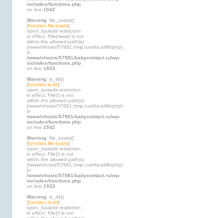
includes/functions.php
on line
1942
Warning
: file_exists()
[
function.file-exists
]:
open_basedir restriction
in effect. File(/www) is not
within the allowed path(s):
(/www/vhosts/57981:/tmp:/usr/local/lib/php)
in
/www/vhosts/57981/babycontact.ru/wp-
includes/functions.php
on line
1933
Warning
: is_dir()
[
function.is-dir
]:
open_basedir restriction
in effect. File(/) is not
within the allowed path(s):
(/www/vhosts/57981:/tmp:/usr/local/lib/php)
in
/www/vhosts/57981/babycontact.ru/wp-
includes/functions.php
on line
1942
Warning
: file_exists()
[
function.file-exists
]:
open_basedir restriction
in effect. File(/) is not
within the allowed path(s):
(/www/vhosts/57981:/tmp:/usr/local/lib/php)
in
/www/vhosts/57981/babycontact.ru/wp-
includes/functions.php
on line
1933
Warning
: is_dir()
[
function.is-dir
]:
open_basedir restriction
in effect. File(/) is not