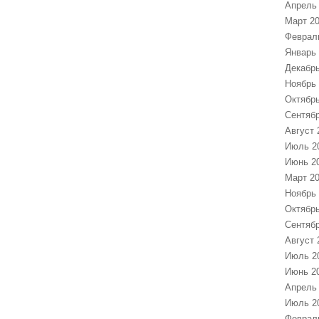
Апрель
Март 2
Феврал
Январь
Декабрь
Ноябрь
Октябрь
Сентябр
Август 
Июль 2
Июнь 2
Март 2
Ноябрь
Октябрь
Сентябр
Август 
Июль 2
Июнь 2
Апрель
Июль 2
Феврал