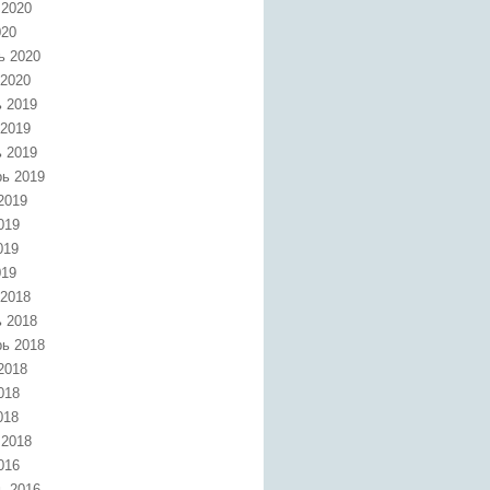
 2020
020
ь 2020
 2020
 2019
 2019
 2019
ь 2019
2019
019
019
019
 2018
 2018
ь 2018
2018
018
018
 2018
016
ь 2016