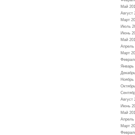
Май 20
Август 
Март 2
Июль 2
Июнь 2
Май 20
Апрель
Март 2
Феврал
Январь 
Декабрь
Ноябрь
Октябрь
Сентябр
Август 
Июнь 2
Май 20
Апрель
Март 2
Феврал