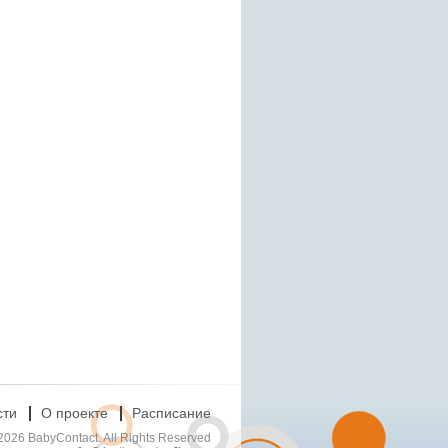
сти
О проекте
Расписание
2026 BabyContact. All Rights Reserved