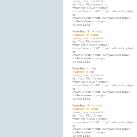
open_basedir restriction
in effect. File(/www) is not
within the allowed path(s):
(/www/vhosts/57981:/tmp:/usr/local/lib/php)
in
/www/vhosts/57981/babycontact.ru/wp-
includes/functions.php
on line
1942
Warning
: file_exists()
[
function.file-exists
]:
open_basedir restriction
in effect. File(/www) is not
within the allowed path(s):
(/www/vhosts/57981:/tmp:/usr/local/lib/php)
in
/www/vhosts/57981/babycontact.ru/wp-
includes/functions.php
on line
1933
Warning
: is_dir()
[
function.is-dir
]:
open_basedir restriction
in effect. File(/) is not
within the allowed path(s):
(/www/vhosts/57981:/tmp:/usr/local/lib/php)
in
/www/vhosts/57981/babycontact.ru/wp-
includes/functions.php
on line
1942
Warning
: file_exists()
[
function.file-exists
]:
open_basedir restriction
in effect. File(/) is not
within the allowed path(s):
(/www/vhosts/57981:/tmp:/usr/local/lib/php)
in
/www/vhosts/57981/babycontact.ru/wp-
includes/functions.php
on line
1933