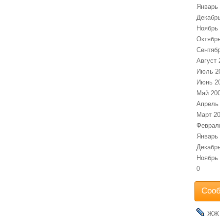
Январь
Декабрь
Ноябрь
Октябрь
Сентябр
Август 
Июль 2
Июнь 2
Май 20
Апрель
Март 2
Феврал
Январь
Декабрь
Ноябрь
0
Соо
ЖЖ