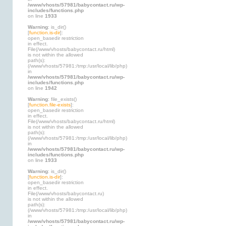
/www/vhosts/57981/babycontact.ru/wp-
includes/functions.php
on line
1933
Warning
: is_dir()
[
function.is-dir
]:
open_basedir restriction
in effect.
File(/www/vhosts/babycontact.ru/html)
is not within the allowed
path(s):
(/www/vhosts/57981:/tmp:/usr/local/lib/php)
in
/www/vhosts/57981/babycontact.ru/wp-
includes/functions.php
on line
1942
Warning
: file_exists()
[
function.file-exists
]:
open_basedir restriction
in effect.
File(/www/vhosts/babycontact.ru/html)
is not within the allowed
path(s):
(/www/vhosts/57981:/tmp:/usr/local/lib/php)
in
/www/vhosts/57981/babycontact.ru/wp-
includes/functions.php
on line
1933
Warning
: is_dir()
[
function.is-dir
]:
open_basedir restriction
in effect.
File(/www/vhosts/babycontact.ru)
is not within the allowed
path(s):
(/www/vhosts/57981:/tmp:/usr/local/lib/php)
in
/www/vhosts/57981/babycontact.ru/wp-