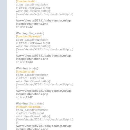
[
function.is-dir
]:
open_basedir restriction
in effect. File(/www) is not
within the allowed path(s):
(/www/vhosts/57981:/tmp:/usr/local/lib/php)
in
/www/vhosts/57981/babycontact.ru/wp-
includes/functions.php
on line
1942
Warning
: file_exists()
[
function.file-exists
]:
open_basedir restriction
in effect. File(/www) is not
within the allowed path(s):
(/www/vhosts/57981:/tmp:/usr/local/lib/php)
in
/www/vhosts/57981/babycontact.ru/wp-
includes/functions.php
on line
1933
Warning
: is_dir()
[
function.is-dir
]:
open_basedir restriction
in effect. File(/) is not
within the allowed path(s):
(/www/vhosts/57981:/tmp:/usr/local/lib/php)
in
/www/vhosts/57981/babycontact.ru/wp-
includes/functions.php
on line
1942
Warning
: file_exists()
[
function.file-exists
]:
open_basedir restriction
in effect. File(/) is not
within the allowed path(s):
(/www/vhosts/57981:/tmp:/usr/local/lib/php)
in
/www/vhosts/57981/babycontact.ru/wp-
includes/functions.php