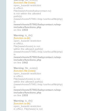
[
function.file-exists
]:
open_basedir restriction
in effect.
File(/www/vhosts/babycontact.ru)
is not within the allowed
path(s):
(/www/vhosts/57981:/tmp:/usr/local/lib/php)
in
/www/vhosts/57981/babycontact.ru/wp-
includes/functions.php
on line
1933
Warning
: is_dir()
[
function.is-dir
]:
open_basedir restriction
in effect.
File(/www/vhosts) is not
within the allowed path(s):
(/www/vhosts/57981:/tmp:/usr/local/lib/php)
in
/www/vhosts/57981/babycontact.ru/wp-
includes/functions.php
on line
1942
Warning
: file_exists()
[
function.file-exists
]:
open_basedir restriction
in effect.
File(/www/vhosts) is not
within the allowed path(s):
(/www/vhosts/57981:/tmp:/usr/local/lib/php)
in
/www/vhosts/57981/babycontact.ru/wp-
includes/functions.php
on line
1933
Warning
: is_dir()
[
function.is-dir
]:
open_basedir restriction
in effect. File(/www) is not