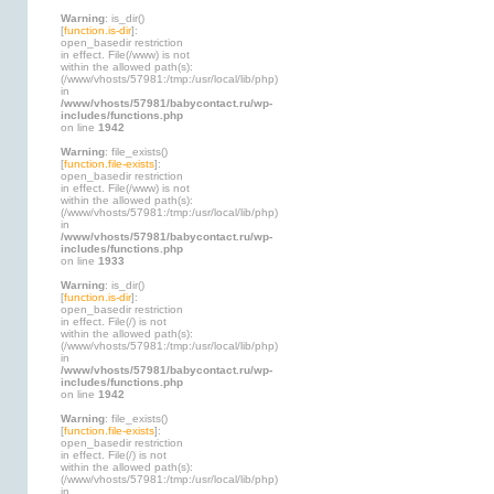
Warning
: is_dir()
[
function.is-dir
]:
open_basedir restriction
in effect. File(/www) is not
within the allowed path(s):
(/www/vhosts/57981:/tmp:/usr/local/lib/php)
in
/www/vhosts/57981/babycontact.ru/wp-
includes/functions.php
on line
1942
Warning
: file_exists()
[
function.file-exists
]:
open_basedir restriction
in effect. File(/www) is not
within the allowed path(s):
(/www/vhosts/57981:/tmp:/usr/local/lib/php)
in
/www/vhosts/57981/babycontact.ru/wp-
includes/functions.php
on line
1933
Warning
: is_dir()
[
function.is-dir
]:
open_basedir restriction
in effect. File(/) is not
within the allowed path(s):
(/www/vhosts/57981:/tmp:/usr/local/lib/php)
in
/www/vhosts/57981/babycontact.ru/wp-
includes/functions.php
on line
1942
Warning
: file_exists()
[
function.file-exists
]:
open_basedir restriction
in effect. File(/) is not
within the allowed path(s):
(/www/vhosts/57981:/tmp:/usr/local/lib/php)
in