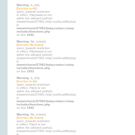
Warning
: is_dir()
[
function.is-dir
]:
open_basedir restriction
in effect. File(/www) is not
within the allowed path(s):
(/www/vhosts/57981:/tmp:/usr/local/lib/php)
in
/www/vhosts/57981/babycontact.ru/wp-
includes/functions.php
on line
1942
Warning
: file_exists()
[
function.file-exists
]:
open_basedir restriction
in effect. File(/www) is not
within the allowed path(s):
(/www/vhosts/57981:/tmp:/usr/local/lib/php)
in
/www/vhosts/57981/babycontact.ru/wp-
includes/functions.php
on line
1933
Warning
: is_dir()
[
function.is-dir
]:
open_basedir restriction
in effect. File(/) is not
within the allowed path(s):
(/www/vhosts/57981:/tmp:/usr/local/lib/php)
in
/www/vhosts/57981/babycontact.ru/wp-
includes/functions.php
on line
1942
Warning
: file_exists()
[
function.file-exists
]:
open_basedir restriction
in effect. File(/) is not
within the allowed path(s):
(/www/vhosts/57981:/tmp:/usr/local/lib/php)
in