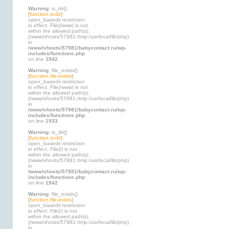
Warning
: is_dir()
[
function.is-dir
]:
open_basedir restriction
in effect. File(/www) is not
within the allowed path(s):
(/www/vhosts/57981:/tmp:/usr/local/lib/php)
in
/www/vhosts/57981/babycontact.ru/wp-
includes/functions.php
on line
1942
Warning
: file_exists()
[
function.file-exists
]:
open_basedir restriction
in effect. File(/www) is not
within the allowed path(s):
(/www/vhosts/57981:/tmp:/usr/local/lib/php)
in
/www/vhosts/57981/babycontact.ru/wp-
includes/functions.php
on line
1933
Warning
: is_dir()
[
function.is-dir
]:
open_basedir restriction
in effect. File(/) is not
within the allowed path(s):
(/www/vhosts/57981:/tmp:/usr/local/lib/php)
in
/www/vhosts/57981/babycontact.ru/wp-
includes/functions.php
on line
1942
Warning
: file_exists()
[
function.file-exists
]:
open_basedir restriction
in effect. File(/) is not
within the allowed path(s):
(/www/vhosts/57981:/tmp:/usr/local/lib/php)
in