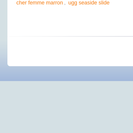
cher femme marron
,
ugg seaside slide