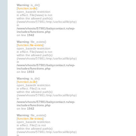
Warning
: is_dir()
[
function.is-dir
]:
open_basedir restriction
in effect. File(/www) is not
within the allowed path(s):
(/www/vhosts/57981:/tmp:/usr/local/lib/php)
in
/www/vhosts/57981/babycontact.ru/wp-
includes/functions.php
on line
1942
Warning
: file_exists()
[
function.file-exists
]:
open_basedir restriction
in effect. File(/www) is not
within the allowed path(s):
(/www/vhosts/57981:/tmp:/usr/local/lib/php)
in
/www/vhosts/57981/babycontact.ru/wp-
includes/functions.php
on line
1933
Warning
: is_dir()
[
function.is-dir
]:
open_basedir restriction
in effect. File(/) is not
within the allowed path(s):
(/www/vhosts/57981:/tmp:/usr/local/lib/php)
in
/www/vhosts/57981/babycontact.ru/wp-
includes/functions.php
on line
1942
Warning
: file_exists()
[
function.file-exists
]:
open_basedir restriction
in effect. File(/) is not
within the allowed path(s):
(/www/vhosts/57981:/tmp:/usr/local/lib/php)
in